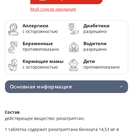
Мой список ожидания
Аллергики
Диабетики
с осторожностью
разрешено
Беременные
Водители
противопоказано
разрешено
Кормящие мамы
Дети
с осторожностью
противопоказано
Основная информация
Состав
действующее вещество: ризатриптан;
1 таблетка содержит ризатриптана бензоата 14,53 мг в