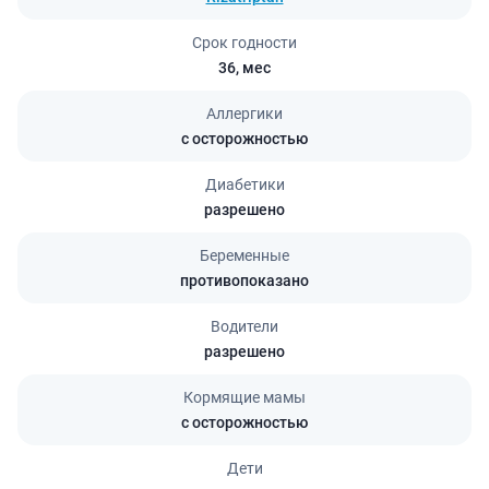
Срок годности
36,
мес
Аллергики
с осторожностью
Диабетики
разрешено
Беременные
противопоказано
Водители
разрешено
Кормящие мамы
с осторожностью
Дети