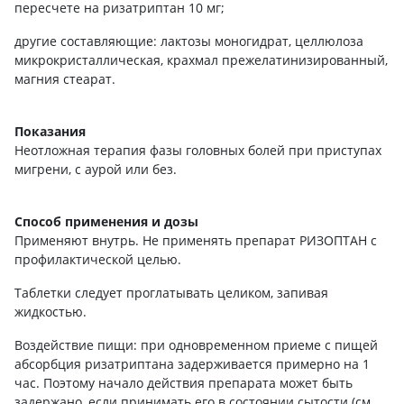
пересчете на ризатриптан 10 мг;
другие составляющие: лактозы моногидрат, целлюлоза
микрокристаллическая, крахмал прежелатинизированный,
магния стеарат.
Показания
Неотложная терапия фазы головных болей при приступах
мигрени, с аурой или без.
Способ применения и дозы
Применяют внутрь. Не применять препарат РИЗОПТАН с
профилактической целью.
Таблетки следует проглатывать целиком, запивая
жидкостью.
Воздействие пищи: при одновременном приеме с пищей
абсорбция ризатриптана задерживается примерно на 1
час. Поэтому начало действия препарата может быть
задержано, если принимать его в состоянии сытости (см.