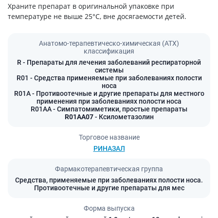
Храните препарат в оригинальной упаковке при
температуре не выше 25°C, вне досягаемости детей.
Анатомо-терапевтическо-химическая (АТХ)
классификация
R
- Препараты для лечения заболеваний респираторной
системы
R01
- Средства применяемые при заболеваниях полости
носа
R01A
- Противоотечные и другие препараты для местного
применения при заболеваниях полости носа
R01AA
- Симпатомиметики, простые препараты
R01AA07
- Ксилометазолин
Торговое название
РИНАЗАЛ
Фармакотерапевтическая группа
Средства, применяемые при заболеваниях полости носа.
Противоотечные и другие препараты для мес
Форма выпуска