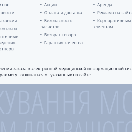
 нас
Акции
Аренда
Новости
Оплата и доставка
Реклама на сайт
Вакансии
Безопасность
Корпоративным
расчетов
клиентам
Контакты
Возврат товара
Аптечные
ведения-
Гарантия качества
ртнеры
ении заказа в электронной медицинской информационной сист
ах могут отличаться от указанных на сайте