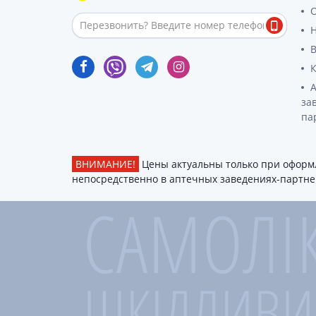
О
за
па
ВНИМАНИЕ!
Цены актуальны только при оформл
непосредственно в аптечных заведениях-партнер