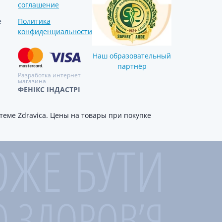
соглашение
е
Политика
конфиденциальности
Наш образовательный
партнёр
Разработка интернет
магазина
ФЕНІКС ІНДАСТРІ
еме Zdravica. Цены на товары при покупке