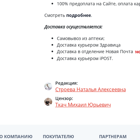
100% предоплата на Сайте, оплата кар
Препараты для глаз
Капли в ухо
Смотреть
подробнее
.
Доставка
осуществляется:
Самовывоз из аптеки;
Доставка курьером Здравица
Доставка в отделение Новая Почта
Доставка курьером iPOST.
Редакция:
Строева Наталья Алексеевна
Цензор:
Ткач Михаил Юрьевич
О КОМПАНИЮ
ПОКУПАТЕЛЮ
ПАРТНЕРАМ