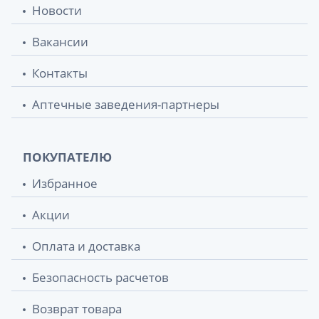
Новости
Одеколон тройной 110мл
57 грн.
Вакансии
Одеколон тройной 180мл
64.40 грн.
Контакты
Аптечные заведения-партнеры
ПОКУПАТЕЛЮ
Избранное
Акции
Оплата и доставка
Безопасность расчетов
Возврат товара