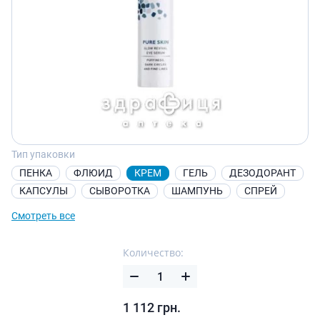
Тип упаковки
ПЕНКА
ФЛЮИД
КРЕМ
ГЕЛЬ
ДЕЗОДОРАНТ
КАПСУЛЫ
СЫВОРОТКА
ШАМПУНЬ
СПРЕЙ
Смотреть все
Количество:
1 112
грн.