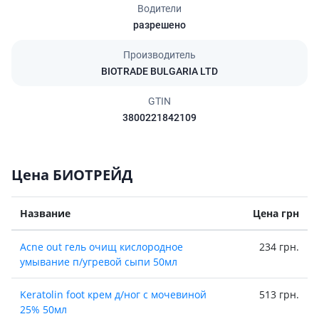
Водители
разрешено
Производитель
BIOTRADE BULGARIA LTD
GTIN
3800221842109
Цена БИОТРЕЙД
Название
Цена грн
Acne out гель очищ кислородное
234 грн.
умывание п/угревой сыпи 50мл
Keratolin foot крем д/ног с мочевиной
513 грн.
25% 50мл