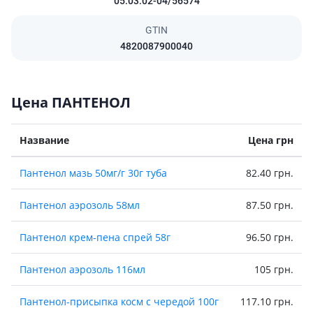
05.03.02-04/56574
GTIN
4820087900040
Цена ПАНТЕНОЛ
Название
Цена грн
Пантенол мазь 50мг/г 30г туба
82.40 грн.
Пантенол аэрозоль 58мл
87.50 грн.
Пантенол крем-пена спрей 58г
96.50 грн.
Пантенол аэрозоль 116мл
105 грн.
Пантенол-присыпка косм с чередой 100г
117.10 грн.