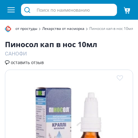
карства от простуды
Лекарства от насморка
Пиносол кап в нос 10мл
Пиносол кап в нос 10мл
САНОФИ
оставить отзыв