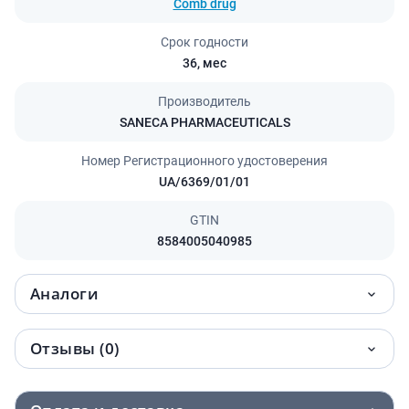
Comb drug
Срок годности
36,
мес
Производитель
SANECA PHARMACEUTICALS
Номер Регистрационного удостоверения
UA/6369/01/01
GTIN
8584005040985
Аналоги
Отзывы (0)