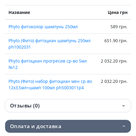
Название
Цена грн
Phyto фитоколор шампунь 250мл
589 грн.
Phyto (Фито) фитоциан шампунь 250мл
651.90 грн.
ph1002031
Phyto фитоциан прогресив ср-во 5мл
2 032.20 грн.
№12
Phyto (Фито) набор фитоциан мен ср-во
2 032.20 грн.
12х3,5мл+шамп 100мл ph5003011p4
Отзывы (0)
Оплата и доставка