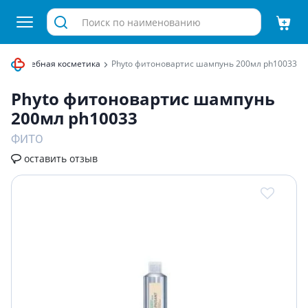
да
Лечебная косметика
Phyto фитоновартис шампунь 200мл ph10033
Phyto фитоновартис шампунь
200мл ph10033
ФИТО
оставить отзыв