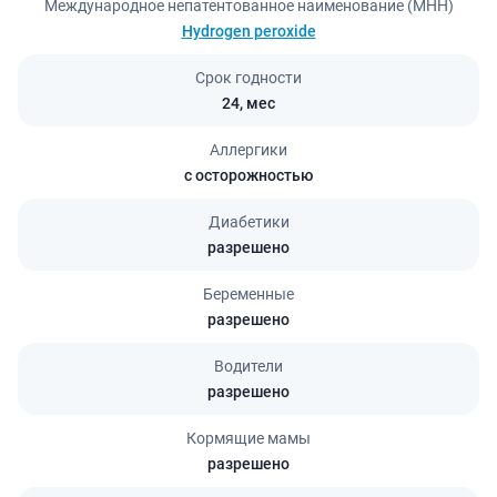
Международное непатентованное наименование (МНН)
Hydrogen peroxide
Срок годности
24,
мес
Аллергики
с осторожностью
Диабетики
разрешено
Беременные
разрешено
Водители
разрешено
Кормящие мамы
разрешено