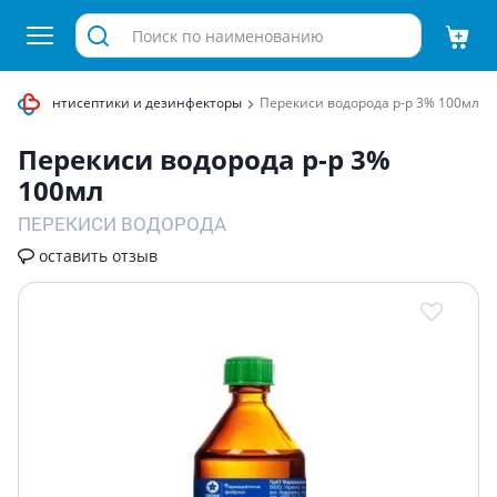
кожи
Антисептики и дезинфекторы
Перекиси водорода р-р 3% 100мл
Перекиси водорода р-р 3%
100мл
ПЕРЕКИСИ ВОДОРОДА
оставить отзыв