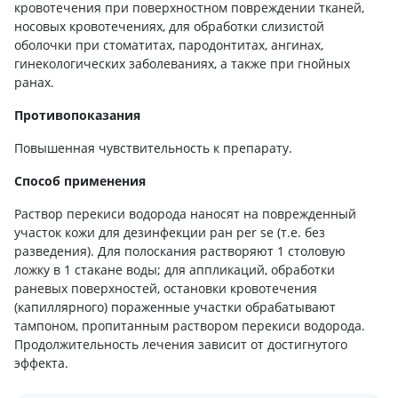
кровотечения при поверхностном повреждении тканей,
носовых кровотечениях, для обработки слизистой
оболочки при стоматитах, пародонтитах, ангинах,
гинекологических заболеваниях, а также при гнойных
ранах.
Противопоказания
Повышенная чувствительность к препарату.
Способ применения
Раствор перекиси водорода наносят на поврежденный
участок кожи для дезинфекции ран per se (т.е. без
разведения). Для полоскания растворяют 1 столовую
ложку в 1 стакане воды; для аппликаций, обработки
раневых поверхностей, остановки кровотечения
(капиллярного) пораженные участки обрабатывают
тампоном, пропитанным раствором перекиси водорода.
Продолжительность лечения зависит от достигнутого
эффекта.