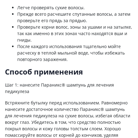
Легче проверять сухие волосы.
Прежде всего расчешите спутанные волосы, а затем
проверьте его прядь за прядью.
Проверьте корни волос, зоны за ушами и на затылке,
так как именно в этих зонах часто находятся вши и
гниды.
После каждого использования тщательно мойте
расческу в теплой мыльной воде, чтобы избежать
повторного заражения.
Способ применения
Шаг 1: нанесите Параникс® шампунь для лечения
педикулеза
Встряхните бутылку перед использованием. Равномерно
нанесите достаточное количество Параникс® шампунь
для лечения педикулеза на сухие волосы, избегая области
вокруг глаз. Убедитесь в том, что средство полностью
покрыл волосы и кожу головы толстым слоем. Хорошо
помассируйте волосы от корней до кончиков, уделяя