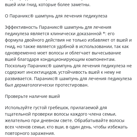
вшей или гнид, которые более заметны.
О Параникс® шампунь для лечения педикулеза
Эффективность Параникс® шампунь для лечения
педикулеза является клинически доказанной *: его
формула двойного действия не только избавляет от вшей и
гнид, но также является удобной в использовании, так как
одновременно моет волосы и облегчает вычесывание
вшей благодаря кондиционирующим компонентам.
Поскольку Параникс® шампунь для лечения педикулеза не
содержит инсектицидов, устойчивость вшей к нему не
развивается. Параникс® шампунь для лечения педикулеза
был дерматологически протестирован.
Проверьте наличие вшей
Используйте густой гребешок, прилагаемой для
тщательной проверки волосы каждого члена семьи,
желательно при дневном свете. Обрабатывайте волосы
всех членов семьи, кто вши, в один день, чтобы избежать
повторного заражения.