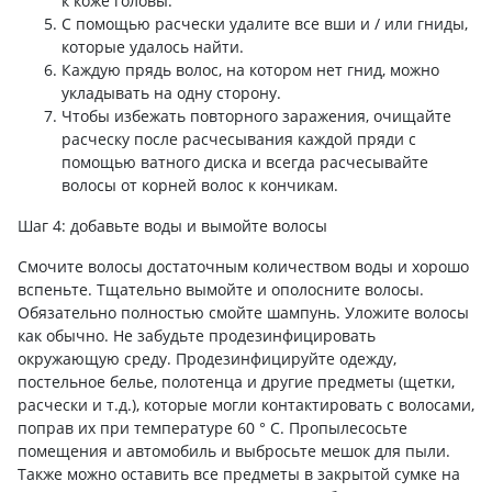
к коже головы.
С помощью расчески удалите все вши и / или гниды,
которые удалось найти.
Каждую прядь волос, на котором нет гнид, можно
укладывать на одну сторону.
Чтобы избежать повторного заражения, очищайте
расческу после расчесывания каждой пряди с
помощью ватного диска и всегда расчесывайте
волосы от корней волос к кончикам.
Шаг 4: добавьте воды и вымойте волосы
Смочите волосы достаточным количеством воды и хорошо
вспеньте. Тщательно вымойте и ополосните волосы.
Обязательно полностью смойте шампунь. Уложите волосы
как обычно. Не забудьте продезинфицировать
окружающую среду. Продезинфицируйте одежду,
постельное белье, полотенца и другие предметы (щетки,
расчески и т.д.), которые могли контактировать с волосами,
поправ их при температуре 60 ° С. Пропылесосьте
помещения и автомобиль и выбросьте мешок для пыли.
Также можно оставить все предметы в закрытой сумке на