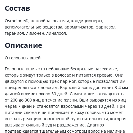
Состав
Osmolone®, пенообразователи, кондиционеры,
вспомогательные вещества, ароматизатор, фарнезол,
гераниол, лимонен, линалоол.
Описание
О головных вшей
Головные вши - это небольшие бескрылые насекомые,
которые живут только в волосах и питаются кровью. Они
движутся с помощью трех пар ног, которые позволяют им
прикрепляться к волосам. Взрослый вошь достигает 3-4 мм
длиной и живет около 30 дней. Самка может откладывать
от 200 до 300 яиц в течение жизни. Вши выводятся из яиц
через 7 дней и становятся взрослыми через 10 дней. При
питании слюна вши проникает в кожу головы, что может
вызвать реакцию повышенной чувствительности, которая
вызывает сильный зуд и раздражение. Диагноз
подтверждается тщательным осмотром волос на наличие