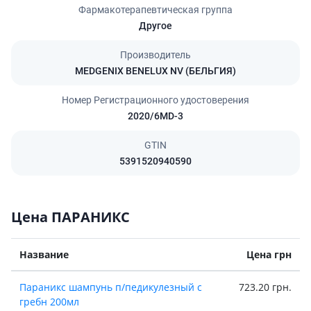
Фармакотерапевтическая группа
Другое
Производитель
MEDGENIX BENELUX NV (БЕЛЬГИЯ)
Номер Регистрационного удостоверения
2020/6MD-3
GTIN
5391520940590
Цена ПАРАНИКС
Название
Цена грн
Параникс шампунь п/педикулезный с
723.20 грн.
гребн 200мл