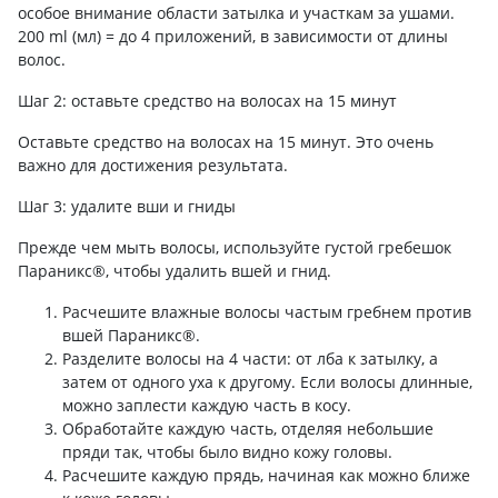
особое внимание области затылка и участкам за ушами.
200 ml (мл) = до 4 приложений, в зависимости от длины
волос.
Шаг 2: оставьте средство на волосах на 15 минут
Оставьте средство на волосах на 15 минут. Это очень
важно для достижения результата.
Шаг 3: удалите вши и гниды
Прежде чем мыть волосы, используйте густой гребешок
Параникс®, чтобы удалить вшей и гнид.
Расчешите влажные волосы частым гребнем против
вшей Параникс®.
Разделите волосы на 4 части: от лба к затылку, а
затем от одного уха к другому. Если волосы длинные,
можно заплести каждую часть в косу.
Обработайте каждую часть, отделяя небольшие
пряди так, чтобы было видно кожу головы.
Расчешите каждую прядь, начиная как можно ближе