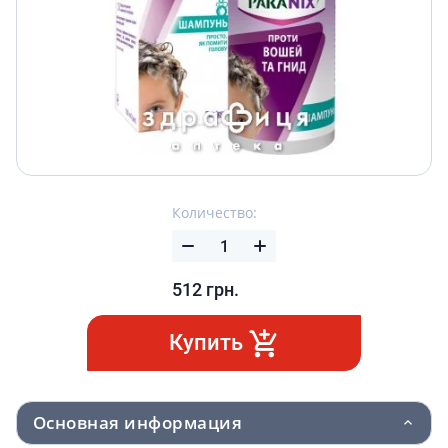
Количество:
512
грн.
Купить
Основная информация