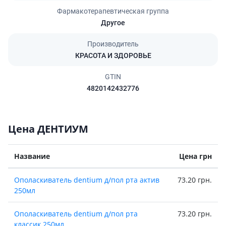
Фармакотерапевтическая группа
Другое
Производитель
КРАСОТА И ЗДОРОВЬЕ
GTIN
4820142432776
Цена ДЕНТИУМ
Название
Цена грн
Ополаскиватель dentium д/пол рта актив
73.20 грн.
250мл
Ополаскиватель dentium д/пол рта
73.20 грн.
классик 250мл