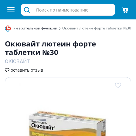
мализации зрительной функции
Окювайт лютеин форте таблетки №30
Окювайт лютеин форте
таблетки №30
ОКЮВАЙТ
оставить отзыв