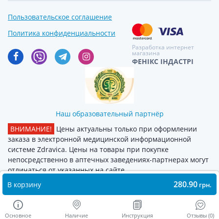
Пользовательское соглашение
Политика конфиденциальности
Разработка интернет
магазина
ФЕНІКС ІНДАСТРІ
Наш образовательный партнёр
ВНИМАНИЕ!
Цены актуальны только при оформлении
заказа в электронной медицинской информационной
системе Zdravica. Цены на товары при покупке
непосредственно в аптечных заведениях-партнерах могут
отличаться от указанных на сайте
280.90
В корзину
грн.
Основное
Наличие
Инструкция
Отзывы (0)