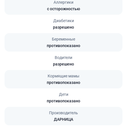
Аллергики
с осторожностью
Диабетики
разрешено
Беременные
противопоказано
Водители
разрешено
Кормящие мамы
противопоказано
Дети
противопоказано
Производитель
ДАРНИЦА