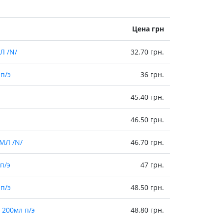
Цена грн
Л /N/
32.70 грн.
п/э
36 грн.
45.40 грн.
46.50 грн.
МЛ /N/
46.70 грн.
п/э
47 грн.
п/э
48.50 грн.
 200мл п/э
48.80 грн.