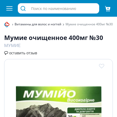
тамины
Витамины для волос и ногтей
Мумие очищенное 400мг №30
Мумие очищенное 400мг №30
МУМИЕ
оставить отзыв