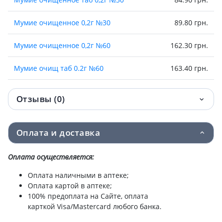
Мумие очищенное 0,2г №30
89.80 грн.
Мумие очищенное 0,2г №60
162.30 грн.
Мумие очищ таб 0.2г №60
163.40 грн.
Мумие очищенное 0,2г №60
171.20 грн.
Отзывы (0)
БАД МУМИЕ ВЫСОКОГОРНОЕ 400МГ №30
195.70 грн.
Оплата и доставка
Мумие высокогорное 400мг №60
318.30 грн.
Оплата осуществляется:
Оплата наличными в аптеке;
Оплата картой в аптеке;
100% предоплата на Сайте, оплата
карткой Visa/Mastercard любого банка.