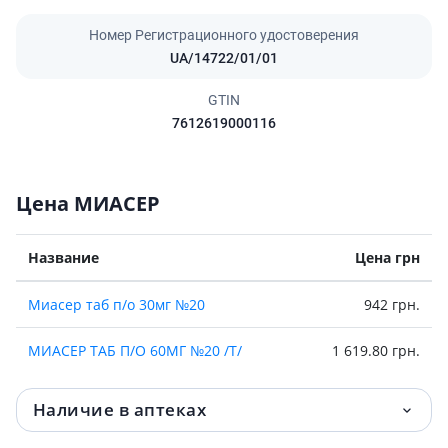
Номер Регистрационного удостоверения
UA/14722/01/01
GTIN
7612619000116
Цена МИАСЕР
Название
Цена грн
Миасер таб п/о 30мг №20
942 грн.
МИАСЕР ТАБ П/О 60МГ №20 /T/
1 619.80 грн.
Наличие в аптеках