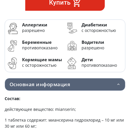
Купить
Аллергики
Диабетики
разрешено
с осторожностью
Беременные
Водители
противопоказано
разрешено
Кормящие мамы
Дети
с осторожностью
противопоказано
Основная информация
Состав:
действующее вещество: mianserin;
1 таблетка содержит: миансерина гидрохлорид – 10 мг или
30 мг или 60 мг;