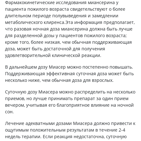
Фармакокинетические исследования миансерина у
пациента пожилого возраста свидетельствуют о более
длительном периоде полувыведения и замедлении
метаболического клиренса.Эта информация предполагает,
что разовая ночная доза миансерина должна быть лучше
для разделенной дозы у пациентов пожилого возраста;
кроме того, более низкая, чем обычная поддерживающая
доза, может быть достаточной для получения
удовлетворительной клинической реакции.
В дальнейшем дозу Миасер можно постепенно повышать.
Поддерживающая эффективная суточная доза может быть
несколько ниже, чем обычная доза для взрослых.
Суточную дозу Миасера ​​можно распределить на несколько
приемов, но лучше принимать препарат за один прием
вечером, учитывая его благоприятное влияние на ночной
сон.
Лечение адекватными дозами Миасера ​​должно привести к
ощутимым положительным результатам в течение 2-4
недель терапии. Если реакция недостаточна, суточную