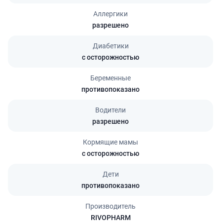
Аллергики
разрешено
Диабетики
с осторожностью
Беременные
противопоказано
Водители
разрешено
Кормящие мамы
с осторожностью
Дети
противопоказано
Производитель
RIVOPHARM