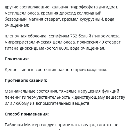
другие составляющие: кальция гидрофосфата дигидрат,
метилцеллюлоза, кремния диоксид коллоидный
безводный, магния стеарат, крахмал кукурузный, вода
очищенная;
пленочная оболочка: сепифилм 752 белый (гипромелоза,
микрокристаллическая целлюлоза, полиоксил 40 стеарат,
титана диоксид), макрогол 8000, вода очищенная.
Показания:
Депрессивные состояния разного происхождения.
Противопоказания:
Маниакальные состояния, тяжелые нарушения функций
печени; гиперчувствительность к действующему веществу
или любому из вспомогательных веществ.
Способ применения:
Таблетки Миасер следует принимать внутрь, глотать не