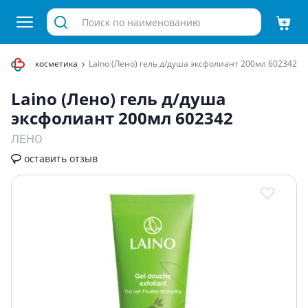
ечебная косметика
Laino (Лено) гель д/душа эксфолиант 200мл 602342
Laino (Лено) гель д/душа
эксфолиант 200мл 602342
ЛЕНО
оставить отзыв