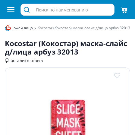
ода за кожей лица
Kocostar (Кокостар) маска-слайс д/лица арбуз 32013
Kocostar (Кокостар) маска-слайс
д/лица арбуз 32013
оставить отзыв