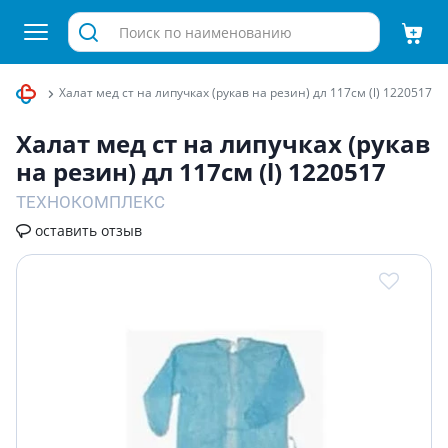
мплекты
Халат мед ст на липучках (рукав на резин) дл 117см (l) 1220517
Халат мед ст на липучках (рукав
на резин) дл 117см (l) 1220517
ТЕХНОКОМПЛЕКС
оставить отзыв