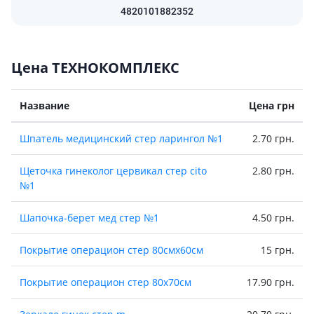
4820101882352
Цена ТЕХНОКОМПЛЕКС
Название
Цена грн
Шпатель медицинский стер ларингол №1
2.70 грн.
Щеточка гинеколог цервикал стер cito
2.80 грн.
№1
Шапочка-берет мед стер №1
4.50 грн.
Покрытие операцион стер 80смх60см
15 грн.
Покрытие операцион стер 80х70см
17.90 грн.