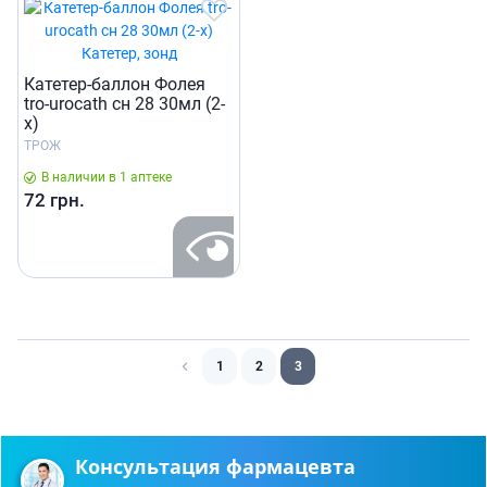
Катетер-баллон Фолея
tro-urocath сн 28 30мл (2-
х)
ТРОЖ
В наличии в 1 аптеке
72
грн.
1
2
3
Консультация фармацевта