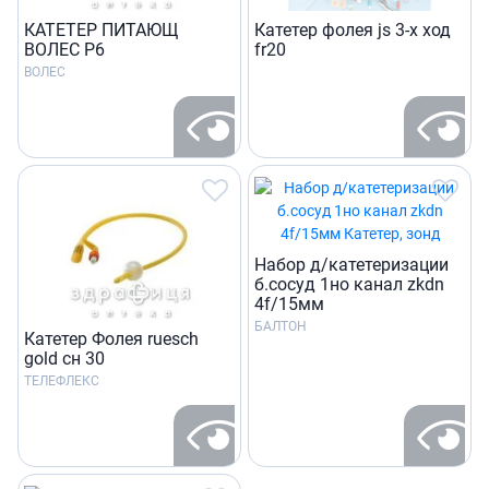
КАТЕТЕР ПИТАЮЩ
Катетер фолея js 3-х ход
ВОЛЕС Р6
fr20
ВОЛЕС
Набор д/катетеризации
б.сосуд 1но канал zkdn
4f/15мм
БАЛТОН
Катетер Фолея ruesch
gold сн 30
ТЕЛЕФЛЕКС