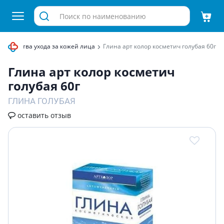
е средства ухода за кожей лица
Глина арт колор косметич голубая 60г
Глина арт колор косметич
голубая 60г
ГЛИНА ГОЛУБАЯ
оставить отзыв