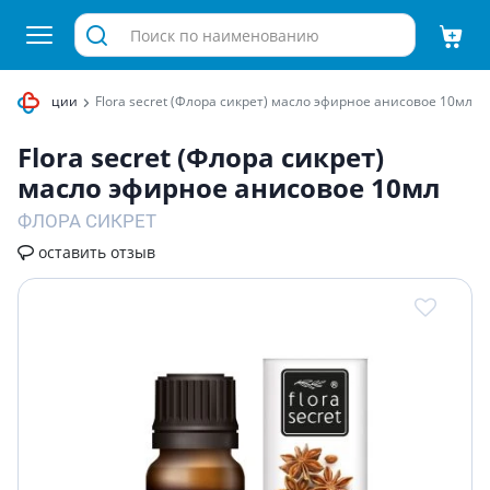
композиции
Flora secret (Флора сикрет) масло эфирное анисовое 10мл
Flora secret (Флора сикрет)
масло эфирное анисовое 10мл
ФЛОРА СИКРЕТ
оставить отзыв