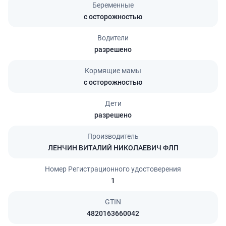
Беременные
с осторожностью
Водители
разрешено
Кормящие мамы
с осторожностью
Дети
разрешено
Производитель
ЛЕНЧИН ВИТАЛИЙ НИКОЛАЕВИЧ ФЛП
Номер Регистрационного удостоверения
1
GTIN
4820163660042