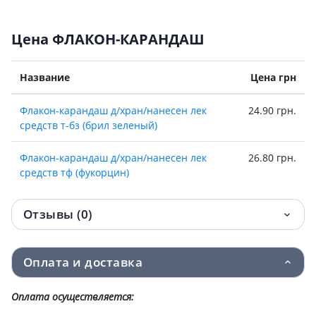
Цена ФЛАКОН-КАРАНДАШ
Название
Цена грн
Флакон-карандаш д/хран/нанесен лек
24.90 грн.
средств т-бз (брил зеленый)
Флакон-карандаш д/хран/нанесен лек
26.80 грн.
средств тф (фукорцин)
Отзывы (0)
Оплата и доставка
Оплата осуществляется: