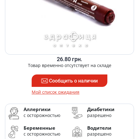
26.80
грн.
Товар временно отсутствует на складе
Сообщить о наличии
Мой список ожидания
Аллергики
Диабетики
с осторожностью
разрешено
Беременные
Водители
с осторожностью
разрешено