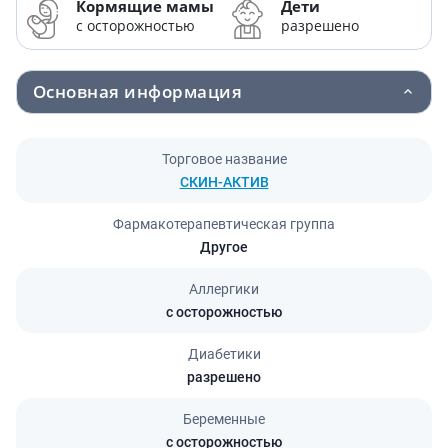
Кормящие мамы
Дети
с осторожностью
разрешено
Основная информация
Торговое название
СКИН-АКТИВ
Фармакотерапевтическая группа
Другое
Аллергики
с осторожностью
Диабетики
разрешено
Беременные
с осторожностью