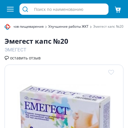
ля органов пищеварения
Улучшение работы ЖКТ
Эмегест капс №20
Эмегест капс №20
ЭМЕГЕСТ
оставить отзыв