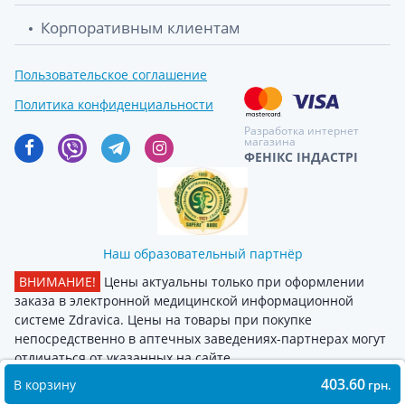
Корпоративным клиентам
Пользовательское соглашение
Политика конфиденциальности
Разработка интернет
магазина
ФЕНІКС ІНДАСТРІ
Наш образовательный партнёр
ВНИМАНИЕ!
Цены актуальны только при оформлении
заказа в электронной медицинской информационной
системе Zdravica. Цены на товары при покупке
непосредственно в аптечных заведениях-партнерах могут
отличаться от указанных на сайте
403.60
В корзину
грн.