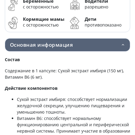
Беременные
Водители
с осторожностью
разрешено
Кормящие мамы
Дети
с осторожностью
противопоказано
Основная информация
Состав
Содержание в 1 капсуле: Сухой экстракт имбиря (150 мг),
Витамин В6 (6 мг).
Действие компонентов
Сухой экстракт имбиря: способствует нормализации
желудочной секреции, улучшению пищеварения и
уменьшению тошноты.
Витамин В6: способствует нормальному
функционированию центральной и периферической
нервной системы. Принимает участие в образовании