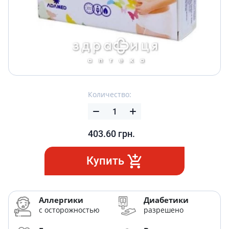
Количество:
403.60
грн.
Купить
Аллергики
Диабетики
с осторожностью
разрешено