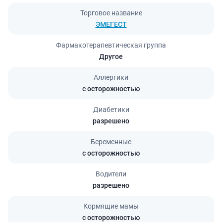
Торговое название
ЭМЕГЕСТ
Фармакотерапевтическая группа
Другое
Аллергики
с осторожностью
Диабетики
разрешено
Беременные
с осторожностью
Водители
разрешено
Кормящие мамы
с осторожностью