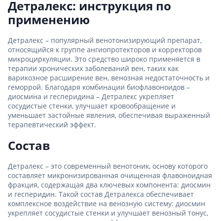
Детралекс: инструкция по
применению
Детралекс – популярный венотонизирующий препарат,
относящийся к группе ангиопротекторов и корректоров
микроциркуляции. Это средство широко применяется в
терапии хронических заболеваний вен, таких как
варикозное расширение вен, венозная недостаточность и
геморрой. Благодаря комбинации биофлавоноидов –
диосмина и гесперидина – Детралекс укрепляет
сосудистые стенки, улучшает кровообращение и
уменьшает застойные явления, обеспечивая выраженный
терапевтический эффект.
Состав
Детралекс – это современный венотоник, основу которого
составляет микронизированная очищенная флавоноидная
фракция, содержащая два ключевых компонента: диосмин
и гесперидин. Такой состав Детралекса обеспечивает
комплексное воздействие на венозную систему: диосмин
укрепляет сосудистые стенки и улучшает венозный тонус,