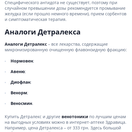
Специфического антидота не существует, поэтому при
случайном превышении дозы рекомендуется промывание
желудка (если прошло немного времени), прием сорбентов
и симптоматическая терапия.
Аналоги Детралекса
Аналоги Детралекс
– все лекарства, содержащие
микронизированную очищенную флавоноидную фракцию:
Нормовен
;
Авеню
;
Диофлан
;
Венорм
;
Веносмин
.
Купить Детралекс и другие
венотоники
по лучшим ценам
на выгодных условиях можно в интернет-аптеке Здравица.
Например, цена Детралекса – от 333 грн. Здесь большой