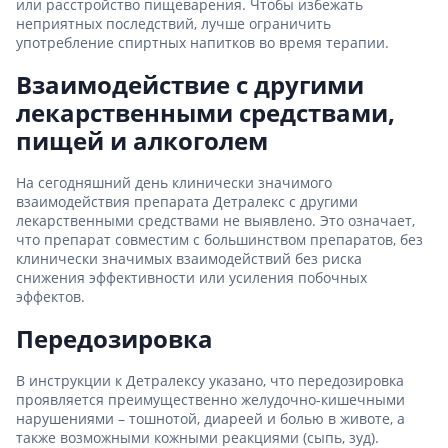
или расстройство пищеварения. Чтобы избежать
неприятных последствий, лучше ограничить
употребление спиртных напитков во время терапии.
Взаимодействие с другими
лекарственными средствами,
пищей и алкоголем
На сегодняшний день клинически значимого
взаимодействия препарата Детралекс с другими
лекарственными средствами не выявлено. Это означает,
что препарат совместим с большинством препаратов, без
клинически значимых взаимодействий без риска
снижения эффективности или усиления побочных
эффектов.
Передозировка
В инструкции к Детралексу указано, что передозировка
проявляется преимущественно желудочно-кишечными
нарушениями – тошнотой, диареей и болью в животе, а
также возможными кожными реакциями (сыпь, зуд).