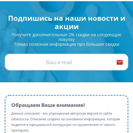
Подпишись на наши новости и
акции
Получите дополнительные 2% скидки на следующую
покупку
Только полезная информация про большие скидки
Обращаем Ваше внимание!
Данное описание - это упрощенная авторская версия от сайта
zdravica.ua. Описание создано на основании информации, которая
подается в официальной инструкции по применению от самого
препарата.