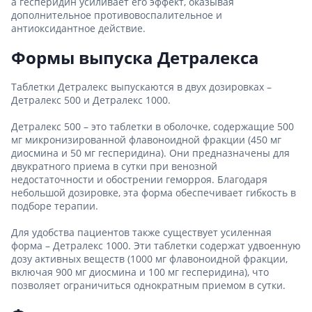
а гесперидин усиливает его эффект, оказывая
дополнительное противовоспалительное и
антиоксидантное действие.
Формы выпуска Детралекса
Таблетки Детралекс выпускаются в двух дозировках –
Детралекс 500 и Детралекс 1000.
Детралекс 500 – это таблетки в оболочке, содержащие 500
мг микронизированной флавоноидной фракции (450 мг
диосмина и 50 мг гесперидина). Они предназначены для
двукратного приема в сутки при венозной
недостаточности и обострении геморроя. Благодаря
небольшой дозировке, эта форма обеспечивает гибкость в
подборе терапии.
Для удобства пациентов также существует усиленная
форма – Детралекс 1000. Эти таблетки содержат удвоенную
дозу активных веществ (1000 мг флавоноидной фракции,
включая 900 мг диосмина и 100 мг гесперидина), что
позволяет ограничиться однократным приемом в сутки.