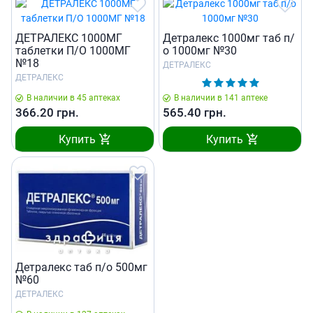
ДЕТРАЛЕКС 1000МГ
Детралекс 1000мг таб п/
таблетки П/О 1000МГ
о 1000мг №30
№18
ДЕТРАЛЕКС
ДЕТРАЛЕКС
В наличии в 45 аптеках
В наличии в 141 аптеке
366.20
грн.
565.40
грн.
Купить
Купить
Детралекс таб п/о 500мг
№60
ДЕТРАЛЕКС