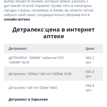
выбор лекарств онлайн, которые можно заказать с
доставкой по всей Украине. Кроме того, в некоторых
городах страны, например, в Киеве, вы можете лично
забрать свой заказ, предварительно оформив его в
онлайн-аптеке
.
Детралекс цена в интернет
аптеке
Детралекс
Цена
ДЕТРАЛЕКС 1000МГ таблетки П/О
366.2
1000МГ №18
грн
565.4
Детралекс 1000мг таб п/о 1000мг №30
грн
596.4
Детралекс таб п/о 500мг №60
грн
Детралекс в Харькове