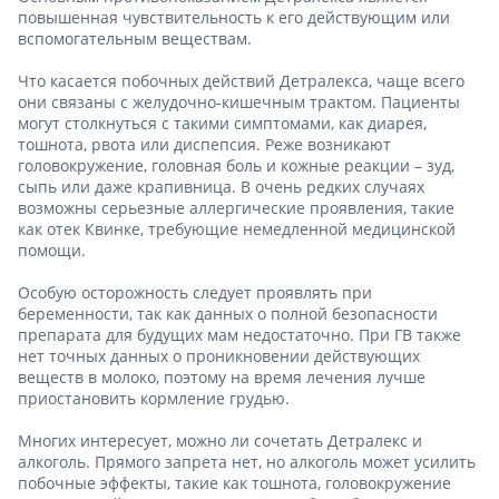
повышенная чувствительность к его действующим или
вспомогательным веществам.
Что касается побочных действий Детралекса, чаще всего
они связаны с желудочно-кишечным трактом. Пациенты
могут столкнуться с такими симптомами, как диарея,
тошнота, рвота или диспепсия. Реже возникают
головокружение, головная боль и кожные реакции – зуд,
сыпь или даже крапивница. В очень редких случаях
возможны серьезные аллергические проявления, такие
как отек Квинке, требующие немедленной медицинской
помощи.
Особую осторожность следует проявлять при
беременности, так как данных о полной безопасности
препарата для будущих мам недостаточно. При ГВ также
нет точных данных о проникновении действующих
веществ в молоко, поэтому на время лечения лучше
приостановить кормление грудью.
Многих интересует, можно ли сочетать Детралекс и
алкоголь. Прямого запрета нет, но алкоголь может усилить
побочные эффекты, такие как тошнота, головокружение