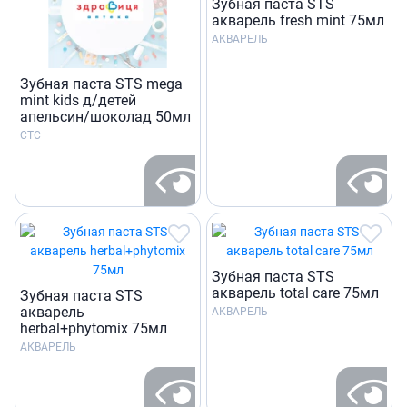
Зубная паста STS
акварель fresh mint 75мл
АКВАРЕЛЬ
Зубная паста STS mega
mint kids д/детей
апельсин/шоколад 50мл
СТС
Зубная паста STS
акварель total care 75мл
Зубная паста STS
акварель
АКВАРЕЛЬ
herbal+phytomix 75мл
АКВАРЕЛЬ