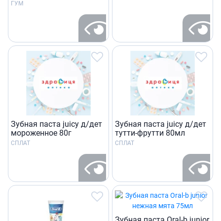
ГУМ
Зубная паста juicy д/дет
Зубная паста juicy д/дет
мороженное 80г
тутти-фрутти 80мл
СПЛАТ
СПЛАТ
Зубная паста Oral-b junior