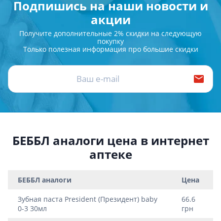
Подпишись на наши новости и
акции
Получите дополнительные 2% скидки на следующую
покупку
Только полезная информация про большие скидки
БЕББЛ аналоги цена в интернет
аптеке
БЕББЛ аналоги
Цена
Зубная паста President (Президент) baby
66.6
0-3 30мл
грн