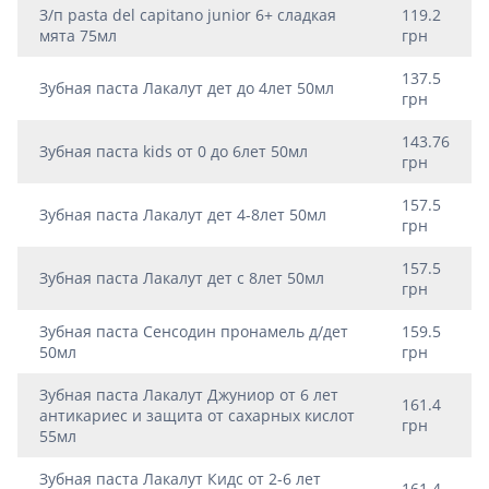
З/п pasta del capitano junior 6+ сладкая
119.2
мята 75мл
грн
137.5
Зубная паста Лакалут дет до 4лет 50мл
грн
143.76
Зубная паста kids от 0 до 6лет 50мл
грн
157.5
Зубная паста Лакалут дет 4-8лет 50мл
грн
157.5
Зубная паста Лакалут дет c 8лет 50мл
грн
Зубная паста Сенсодин пронамель д/дет
159.5
50мл
грн
Зубная паста Лакалут Джуниор от 6 лет
161.4
антикариес и защита от сахарных кислот
грн
55мл
Зубная паста Лакалут Кидс от 2-6 лет
161.4