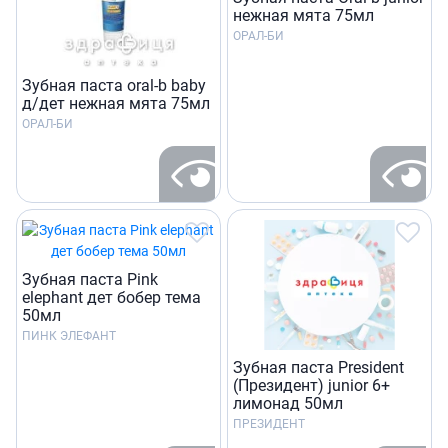
нежная мята 75мл
ОРАЛ-БИ
Зубная паста oral-b baby
д/дет нежная мята 75мл
ОРАЛ-БИ
Зубная паста Pink
elephant дет бобер тема
50мл
ПИНК ЭЛЕФАНТ
Зубная паста President
(Президент) junior 6+
лимонад 50мл
ПРЕЗИДЕНТ