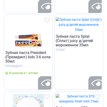
Зубная паста Splat
(Сплат) juicy д/детей
мороженное 35мл
СПЛАТ
Зубная паста President
(Президент) kids 3-6 кола
50мл
ПРЕЗИДЕНТ
В наличии в 1 аптеке