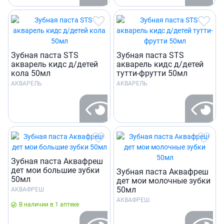
Зубная паста STS
Зубная паста STS
акварель кидс д/детей
акварель кидс д/детей
кола 50мл
тутти-фрутти 50мл
АКВАРЕЛЬ
АКВАРЕЛЬ
Зубная паста Аквафреш
дет мои большие зубки
Зубная паста Аквафреш
50мл
дет мои молочные зубки
50мл
АКВАФРЕШ
АКВАФРЕШ
В наличии в 1 аптеке