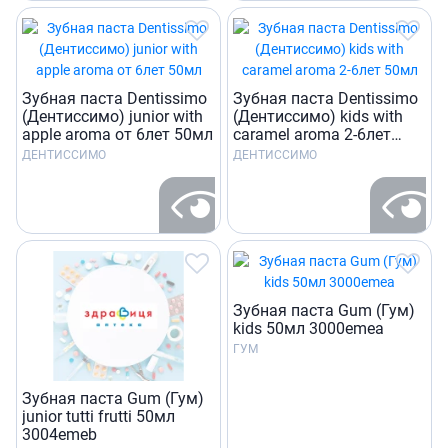
Зубная паста Dentissimo
Зубная паста Dentissimo
(Дентиссимо) junior with
(Дентиссимо) kids with
apple aroma от 6лет 50мл
caramel aroma 2-6лет
50мл
ДЕНТИССИМО
ДЕНТИССИМО
Зубная паста Gum (Гум)
kids 50мл 3000emea
ГУМ
Зубная паста Gum (Гум)
junior tutti frutti 50мл
3004emeb