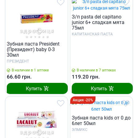
З/п pasta del capitano
junior 6+ сладкая мята
75мл
КАПИТАНСКАЯ ПАСТА
Зубная паста President
(Президент) baby 0-3
30мл
ПРЕЗИДЕНТ
В наличии в 1 аптеке
В наличии в 7 аптеках
66.60
грн.
119.20
грн.
Купить
Купить
Акция -20%
Зубная паста kids от 0 до
6лет 50мл
ЭЛМИКС