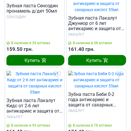
Зубная паста Сенсодин
пронамель д/дет 50мл
СЕНСОДИН
Зубная паста Лакалут
Джуниор от 6 лет
антикариес и защита от
сахарных кислот 55мл
ЛАКАЛУТ
В наличии в 39 аптеках
В наличии в 38 аптеках
159.50
грн.
161.40
грн.
Купить
Купить
Зубна паста Беби 0-2
года антикариес и
Зубная паста Лакалут
защита от сахарных
Кидс от 2-6 лет
кислот 55мл
антикариес и защита от
ЛАКАЛУТ
сахарных кислот 55мл
ЛАКАЛУТ
В наличии в 93 аптеках
В наличии в 78 аптеках