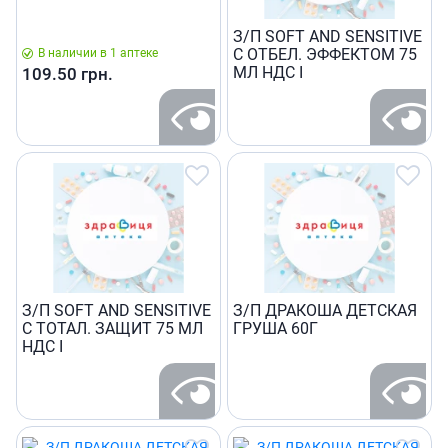
З/П SOFT AND SENSITIVE
С ОТБЕЛ. ЭФФЕКТОМ 75
В наличии в 1 аптеке
МЛ НДС I
109.50
грн.
З/П SOFT AND SENSITIVE
З/П ДРАКОША ДЕТСКАЯ
С ТОТАЛ. ЗАЩИТ 75 МЛ
ГРУША 60Г
НДС I