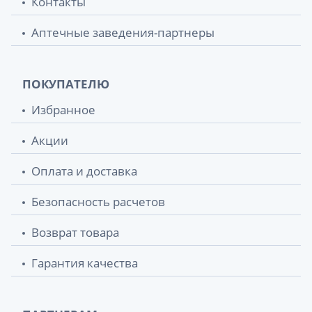
Контакты
Аптечные заведения-партнеры
ПОКУПАТЕЛЮ
Избранное
Акции
Оплата и доставка
Безопасность расчетов
Возврат товара
Гарантия качества