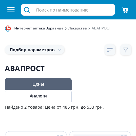
Интернет аптека Здравица
Лекарства
АВАПРОСТ
Подбор параметров
АВАПРОСТ
Цены
Аналоги
Найдено 2 товара: Цена от 485 грн. до 533 грн.