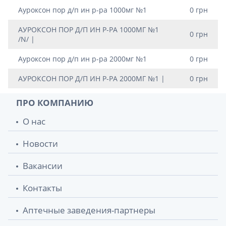
Ауроксон пор д/п ин р-ра 1000мг №1
0 грн
АУРОКСОН ПОР Д/П ИН Р-РА 1000МГ №1
0 грн
/N/ |
Ауроксон пор д/п ин р-ра 2000мг №1
0 грн
АУРОКСОН ПОР Д/П ИН Р-РА 2000МГ №1 |
0 грн
ПРО КОМПАНИЮ
О нас
Новости
Вакансии
Контакты
Аптечные заведения-партнеры