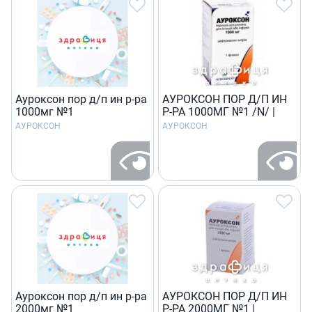
Ауроксон пор д/п ин р-ра
АУРОКСОН ПОР Д/П ИН
1000мг №1
Р-РА 1000МГ №1 /N/ |
АУРОКСОН
АУРОКСОН
Ауроксон пор д/п ин р-ра
АУРОКСОН ПОР Д/П ИН
2000мг №1
Р-РА 2000МГ №1 |