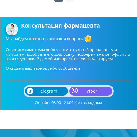
Консультация фармацевта
Мы найдем ответы на все ваши вопросы!
Опишите симптомы либо укажите нужный препарат - мы
поможем подобрать его дозировку, подберем аналог, оформим
заказ с доставкой домой или просто проконсультируем.
Ожидаем ваш звонок либо сообщение!
Telegram
Viber
Онлайн: 08:00 - 21:00, без выходных