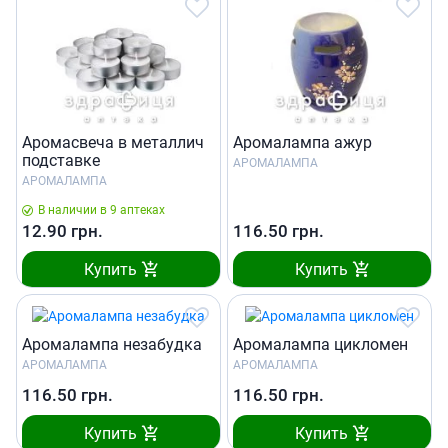
Аромасвеча в металлич
Аромалампа ажур
подставке
АРОМАЛАМПА
АРОМАЛАМПА
В наличии в 9 аптеках
12.90
грн.
116.50
грн.
Купить
Купить
Аромалампа незабудка
Аромалампа цикломен
АРОМАЛАМПА
АРОМАЛАМПА
116.50
грн.
116.50
грн.
Купить
Купить