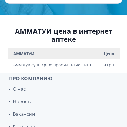
АММАТУИ цена в интернет
аптеке
АММАТУИ
Цена
Амматуи супп ср-во профил гигиен №10
0 грн
ПРО КОМПАНИЮ
О нас
Новости
Вакансии
Контакты