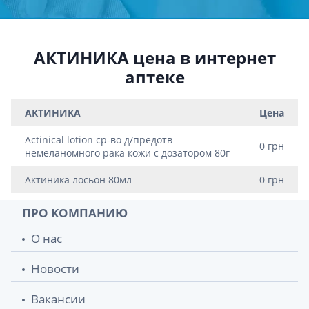
АКТИНИКА цена в интернет
аптеке
АКТИНИКА
Цена
Actinical lotion ср-во д/предотв
0 грн
немеланомного рака кожи с дозатором 80г
Актиника лосьон 80мл
0 грн
ПРО КОМПАНИЮ
О нас
Новости
Вакансии