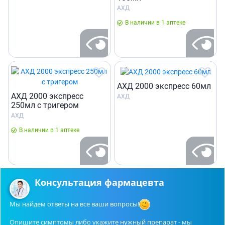
АХД
В наличии в 1 аптеке
АХД 2000 экспресс 60мл
АХД 2000 экспресс
АХД
250мл с тригером
АХД
В наличии в 1 аптеке
Консультация фармацевта
Мы найдем ответы на все ваши вопросы!
Опишите симптомы либо укажите нужный препарат - мы