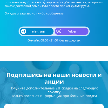
поможем подобрать его дозировку, подберем аналог, оформим
заказ с доставкой домой или просто проконсультируем.
Ожидаем ваш звонок либо сообщение!
Telegram
Viber
Онлайн: 08:00 - 21:00, без выходных
Подпишись на наши новости и
акции
Получите дополнительные 2% скидки на следующую
покупку
Только полезная информация про большие скидки