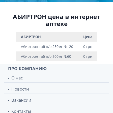
АБИРТРОН цена в интернет
аптеке
АБИРТРОН
Цена
Абиртрон таб п/о 250мг №120
0 грн
Абиртрон таб п/о 500мг №60
0 грн
ПРО КОМПАНИЮ
О нас
Новости
Вакансии
Контакты