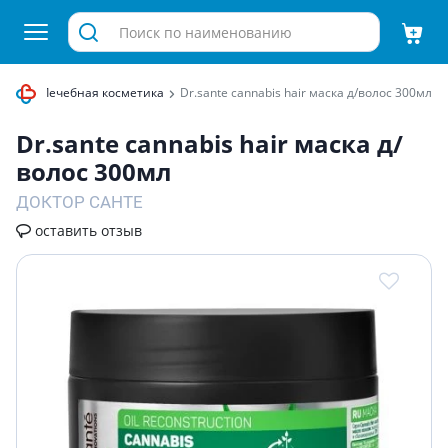
хода
Лечебная косметика
Dr.sante cannabis hair маска д/волос 300мл
Dr.sante cannabis hair маска д/
волос 300мл
ДОКТОР САНТЕ
оставить отзыв