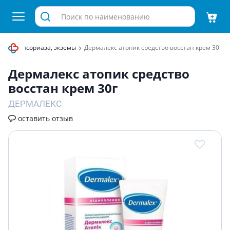
ечение псориаза, экземы
Дермалекс атопик средство восстан крем 30г
Дермалекс атопик средство
восстан крем 30г
ДЕРМАЛЕКС
оставить отзыв