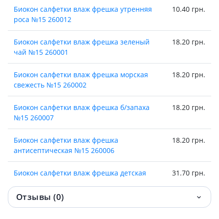
Биокон салфетки влаж фрешка утренняя
10.40 грн.
роса №15 260012
Биокон салфетки влаж фрешка зеленый
18.20 грн.
чай №15 260001
Биокон салфетки влаж фрешка морская
18.20 грн.
свежесть №15 260002
Биокон салфетки влаж фрешка б/запаха
18.20 грн.
№15 260007
Биокон салфетки влаж фрешка
18.20 грн.
антисептическая №15 260006
Биокон салфетки влаж фрешка детская
31.70 грн.
№20 260005
Отзывы (0)
Биокон салфетки влаж фрешка д/интим
31.70 грн.
гигиены №20 260004