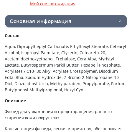
Мой список ожидания
Основная информация
Состав
Aqua, Dipropylheptyl Carbonate, Ethylhexyl Stearate, Cetearyl
Alcohol, Isopropyl Palmitate, Glycerin, Ceteareth-20,
Acetamidoethoxyethanol, Trehalose, Cera Alba, Myristyl
Lactate, Butyrospermum Parkii Butter, Hexape l Phosphate,
Acrylates / C10- 30 Alkyl Acrylate Crosspolymer, Disodium
Edta, Bha, Sodium Hydroxide, 2-Bromo-2-Nitropropane-1,3-
Diol, Diazolidinyl Urea, Methylparaben, Propylparabe, Parfum,
Butylphenyl Methylpropional, Hexyl Cyn.
Описание
Флюид для увлажнения и предотвращения раннего
старения кожи вокруг глаз.
Консистенция флюида, легкая и приятная, обеспечивает