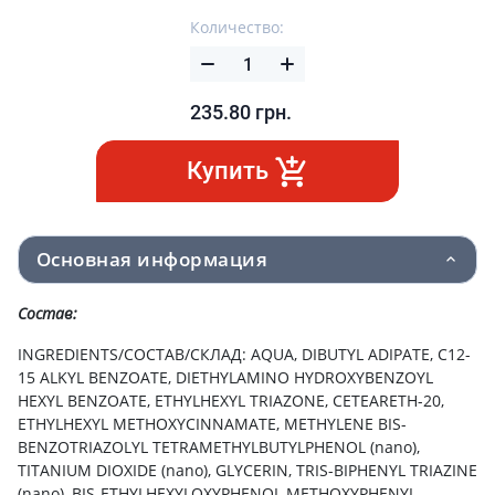
Количество:
235.80
грн.
Купить
Основная информация
Состав:
INGREDIENTS/СОСТАВ/СКЛАД: AQUA, DIBUTYL ADIPATE, C12-
15 ALKYL BENZOATE, DIETHYLAMINO HYDROXYBENZOYL
HEXYL BENZOATE, ETHYLHEXYL TRIAZONE, CETEARETH-20,
ETHYLHEXYL METHOXYCINNAMATE, METHYLENE BIS-
BENZOTRIAZOLYL TETRAMETHYLBUTYLPHENOL (nano),
TITANIUM DIOXIDE (nano), GLYCERIN, TRIS-BIPHENYL TRIAZINE
(nano), BIS-ETHYLHEXYLOXYPHENOL METHOXYPHENYL