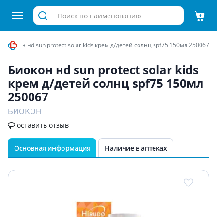
Биокон нd sun protect solar kids крем д/детей солнц spf75 150мл 250067
Биокон нd sun protect solar kids
крем д/детей солнц spf75 150мл
250067
БИОКОН
оставить отзыв
Основная информация
Наличие в аптеках