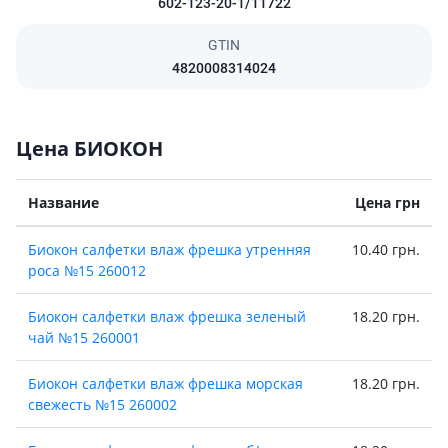
602-123-20-1/11722
GTIN
4820008314024
Цена БИОКОН
Название
Цена грн
Биокон салфетки влаж фрешка утренняя
10.40 грн.
роса №15 260012
Биокон салфетки влаж фрешка зеленый
18.20 грн.
чай №15 260001
Биокон салфетки влаж фрешка морская
18.20 грн.
свежесть №15 260002