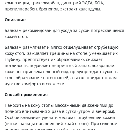
композиция, триклокарбан, динатрий ЭДТА, БОА,
пропилпарабен, бронопол, экстракт календулы.
Описание
Бальзам рекомендован для ухода за сухой потрескавшейся
кожей стоп.
Бальзам размягчает и мягко отшелушивает огрубевшую
кожу стоп, заживляет трещины на стопе, уменьшает их
глубину, препятствует их образованию, снижает
потливость, подавляет неприятный запах, возвращает
коже ног привлекательный вид, предупреждает сухость
стоп, образование натоптышей, а также придает ногам
чувство комфорта и свежести.
Способ применения
Наносить на кожу стопы массажными движениями до
полного впитывания 2 раза в сутки (утром и вечером).
Особое внимание уделять местам с огрубевшей кожей
(пятки, пальцы ног, внешний край стопы). При сильном
ороговении рекомендуется обильно наносить