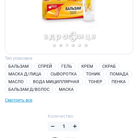
Тип упаковки
БАЛЬЗАМ
СПРЕЙ
ГЕЛЬ
КРЕМ
СКРАБ
МАСКА Д/ЛИЦА
СЫВОРОТКА
ТОНИК
ПОМАДА
МАСЛО
ВОДА МИЦИЛЛЯРНАЯ
ТОНЕР
ПЕНКА
БАЛЬЗАМ Д/ВОЛОС
МАСКА
Смотреть все
Количество: