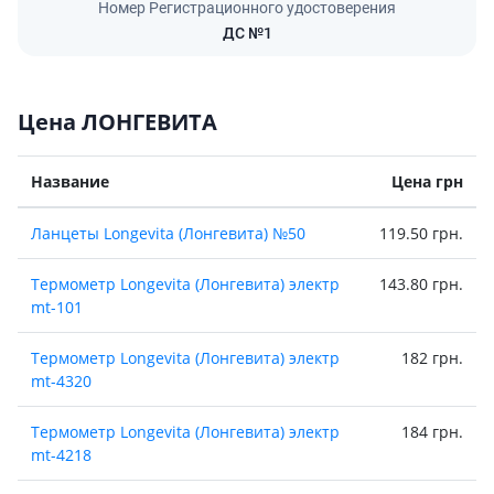
Номер Регистрационного удостоверения
ДС №1
Цена ЛОНГЕВИТА
Название
Цена грн
Ланцеты Longevita (Лонгевита) №50
119.50 грн.
Термометр Longevita (Лонгевита) электр
143.80 грн.
mt-101
Термометр Longevita (Лонгевита) электр
182 грн.
mt-4320
Термометр Longevita (Лонгевита) электр
184 грн.
mt-4218