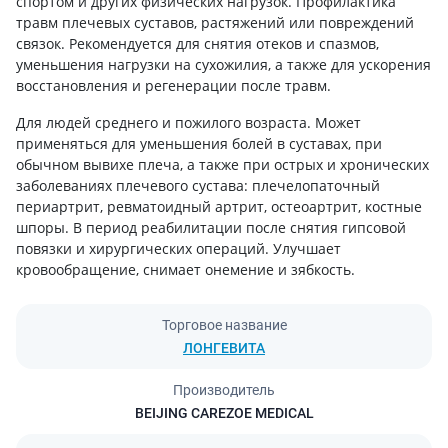
спортом и других физических нагрузок. Профилактика
травм плечевых суставов, растяжений или повреждений
связок. Рекомендуется для снятия отеков и спазмов,
уменьшения нагрузки на сухожилия, а также для ускорения
восстановления и регенерации после травм.
Для людей среднего и пожилого возраста. Может
применяться для уменьшения болей в суставах, при
обычном вывихе плеча, а также при острых и хронических
заболеваниях плечевого сустава: плечелопаточный
периартрит, ревматоидный артрит, остеоартрит, костные
шпоры. В период реабилитации после снятия гипсовой
повязки и хирургических операций. Улучшает
кровообращение, снимает онемение и зябкость.
Торговое название
ЛОНГЕВИТА
Производитель
BEIJING CAREZOE MEDICAL