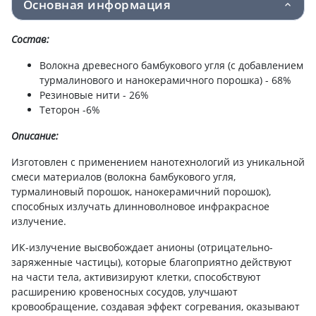
Основная информация
Состав:
Волокна древесного бамбукового угля (с добавлением
турмалинового и нанокерамичного порошка) - 68%
Резиновые нити - 26%
Теторон -6%
Описание:
Изготовлен с применением нанотехнологий из уникальной
смеси материалов (волокна бамбукового угля,
турмалиновый порошок, нанокерамичний порошок),
способных излучать длинноволновое инфракрасное
излучение.
ИК-излучение высвобождает анионы (отрицательно-
заряженные частицы), которые благоприятно действуют
на части тела, активизируют клетки, способствуют
расширению кровеносных сосудов, улучшают
кровообращение, создавая эффект согревания, оказывают