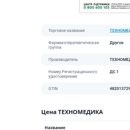
ты для повышения
Препараты для нервной
а
системы
итики и пропульсанты
Противосудорожные
льное
Препараты для лечения
Торговое название
ТЕХНОМЕ
эпилепсии
ы для
дочной железы
Снотворные препараты
Фармакотерапевтическая
Другое
тные препараты
Успокоительные препараты
группа
ты для лечения
Антидепрессанты
тита
Производитель
ТЕХНОМЕ
Препараты для улучшения
памяти
ы для печени и
Номер Регистрационного
ДС 1
Транквилизаторы
 пузыря
удостоверения
(анксиолитики)
а от гепатита C
Средства от курения и
GTIN
48201372
никотиновой зависимости
ротекторы для печени
Средства от похмелья
нные препараты
Препараты от головокружения
слоты
Цена ТЕХНОМЕДИКА
Противоопухолевые
льные препараты
препараты
Название
амо-гипофизарные