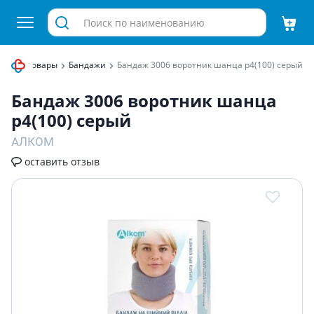
еские товары
Бандажи
Бандаж 3006 воротник шанца р4(100) серый
Бандаж 3006 воротник шанца
р4(100) серый
АЛКОМ
оставить отзыв