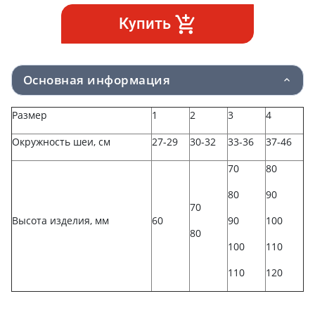
Купить
Основная информация
Размер
1
2
3
4
Окружность шеи, см
27-29
30-32
33-36
37-46
70
80
80
90
70
Высота изделия, мм
60
90
100
80
100
110
110
120