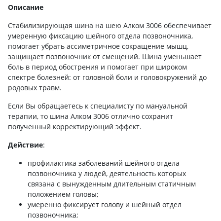
Описание
Стабилизирующая шина на шею Алком 3006 обеспечивает
умеренную фиксацию шейного отдела позвоночника,
помогает убрать ассиметричное сокращение мышц,
защищает позвоночник от смещений. Шина уменьшает
боль в период обострения и помогает при широком
спектре болезней: от головной боли и головокружений до
родовых травм.
Если Вы обращаетесь к специалисту по мануальной
терапии, то шина Алком 3006 отлично сохранит
полученный корректирующий эффект.
Действие
:
профилактика заболеваний шейного отдела
позвоночника у людей, деятельность которых
связана с вынужденным длительным статичным
положением головы;
умеренно фиксирует голову и шейный отдел
позвоночника;