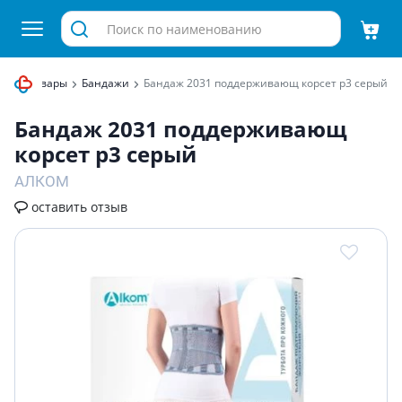
ские товары
Бандажи
Бандаж 2031 поддерживающ корсет р3 серый
Бандаж 2031 поддерживающ
корсет р3 серый
АЛКОМ
оставить отзыв