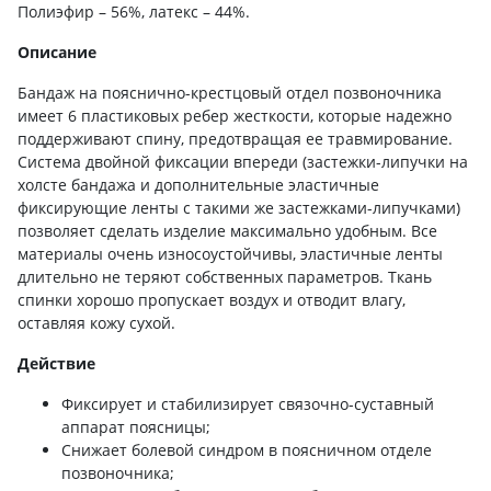
Полиэфир – 56%, латекс – 44%.
Описание
Бандаж на пояснично-крестцовый отдел позвоночника
имеет 6 пластиковых ребер жесткости, которые надежно
поддерживают спину, предотвращая ее травмирование.
Система двойной фиксации впереди (застежки-липучки на
холсте бандажа и дополнительные эластичные
фиксирующие ленты с такими же застежками-липучками)
позволяет сделать изделие максимально удобным. Все
материалы очень износоустойчивы, эластичные ленты
длительно не теряют собственных параметров. Ткань
спинки хорошо пропускает воздух и отводит влагу,
оставляя кожу сухой.
Действие
Фиксирует и стабилизирует связочно-суставный
аппарат поясницы;
Снижает болевой синдром в поясничном отделе
позвоночника;