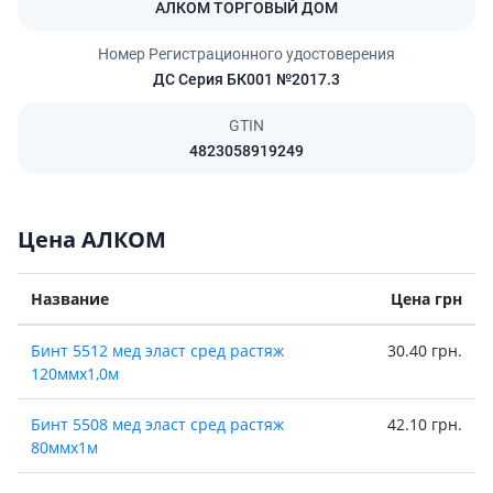
АЛКОМ ТОРГОВЫЙ ДОМ
Номер Регистрационного удостоверения
ДС Серия БК001 №2017.3
GTIN
4823058919249
Цена АЛКОМ
Название
Цена грн
Бинт 5512 мед эласт сред растяж
30.40 грн.
120ммх1,0м
Бинт 5508 мед эласт сред растяж
42.10 грн.
80ммх1м