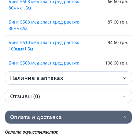
Бинт 5508 мед эласт сред растяж
66.60 грн.
80ммх1.5м
Бинт 5508 мед эласт сред растяж
87.60 грн.
80ммх2м
Бинт 5510 мед эласт сред растяж
94.60 грн.
100ммх1,5м
Бинт 5508 мед эласт сред растяж
108.60 грн.
80ммх2.5м
Наличие в аптеках
Бинт 5510 мед эласт сред растяж
122.60 грн.
100ммх2,0м
Отзывы (0)
Бинт 5508 мед эласт сред растяж
131.40 грн.
80ммх3м
Оплата и доставка
Бинт 5508 мед эласт сред растяж
161.10 грн.
80ммх3.5м
Оплата осуществляется: