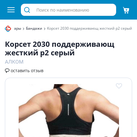
кие товары
Бандажи
Корсет 2030 поддерживающ жесткий р2 серый
Корсет 2030 поддерживающ
жесткий р2 серый
АЛКОМ
оставить отзыв