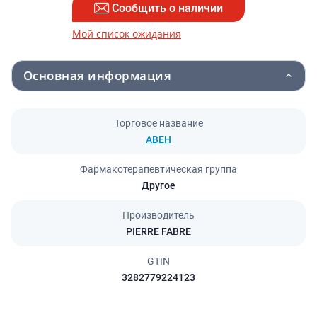
Сообщить о наличии
Мой список ожидания
Основная информация
Торговое название
АВЕН
Фармакотерапевтическая группа
Другое
Производитель
PIERRE FABRE
GTIN
3282779224123