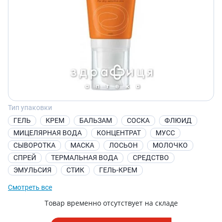
Тип упаковки
ГЕЛЬ
КРЕМ
БАЛЬЗАМ
СОСКА
ФЛЮИД
МИЦЕЛЯРНАЯ ВОДА
КОНЦЕНТРАТ
МУСС
СЫВОРОТКА
МАСКА
ЛОСЬОН
МОЛОЧКО
СПРЕЙ
ТЕРМАЛЬНАЯ ВОДА
СРЕДСТВО
ЭМУЛЬСИЯ
СТИК
ГЕЛЬ-КРЕМ
Смотреть все
Товар временно отсутствует на складе