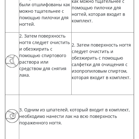
как можно тщательнее с
были отшлифованы как
помощью пилочки для
можно тщательнее с
ногтей, которая входит в
помощью пилочки для
комплект.
ногтей.
2. Затем поверхность
ногтя следует очистить
2. Затем поверхность ногтя
и обезжирить с
следует очистить и
помощью спиртового
обезжирить с помощью
раствора или
салфетки для очищения с
средством для снятия
изопропиловым спиртом,
лака.
которая входит в комплект.
3. Одним из шпателей, который входит в комплект,
необходимо нанести лак на всю поверхность
пораженного ногтя.