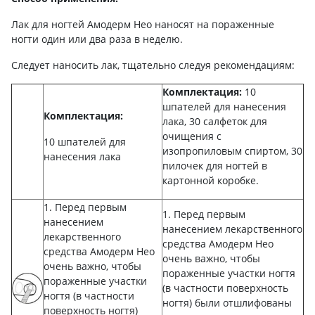
Лак для ногтей Амодерм Нео наносят на пораженные
ногти один или два раза в неделю.
Следует наносить лак, тщательно следуя рекомендациям:
Комплектация:
10
шпателей для нанесения
Комплектация:
лака, 30 салфеток для
очищения с
10 шпателей для
изопропиловым спиртом, 30
нанесения лака
пилочек для ногтей в
картонной коробке.
1. Перед первым
1. Перед первым
нанесением
нанесением лекарственного
лекарственного
средства Амодерм Нео
средства Амодерм Нео
очень важно, чтобы
очень важно, чтобы
пораженные участки ногтя
пораженные участки
(в частности поверхность
ногтя (в частности
ногтя) были отшлифованы
поверхность ногтя)