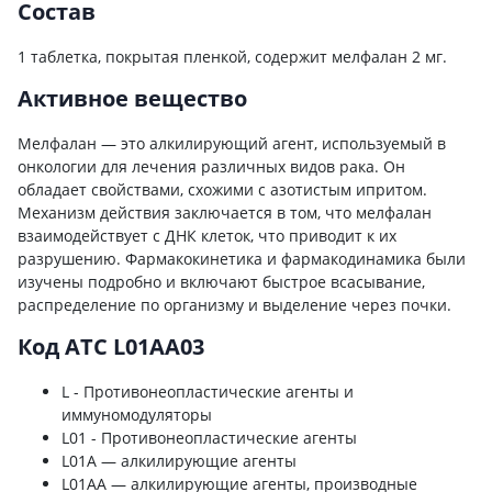
Состав
1 таблетка, покрытая пленкой, содержит мелфалан 2 мг.
Активное вещество
Мелфалан — это алкилирующий агент, используемый в
онкологии для лечения различных видов рака. Он
обладает свойствами, схожими с азотистым ипритом.
Механизм действия заключается в том, что мелфалан
взаимодействует с ДНК клеток, что приводит к их
разрушению. Фармакокинетика и фармакодинамика были
изучены подробно и включают быстрое всасывание,
распределение по организму и выделение через почки.
Код ATC L01AA03
L - Противонеопластические агенты и
иммуномодуляторы
L01 - Противонеопластические агенты
L01A — алкилирующие агенты
L01AA — алкилирующие агенты, производные