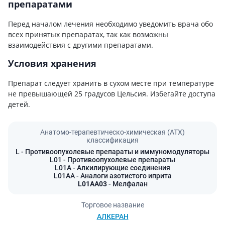
препаратами
Перед началом лечения необходимо уведомить врача обо
всех принятых препаратах, так как возможны
взаимодействия с другими препаратами.
Условия хранения
Препарат следует хранить в сухом месте при температуре
не превышающей 25 градусов Цельсия. Избегайте доступа
детей.
Анатомо-терапевтическо-химическая (АТХ)
классификация
L
- Противоопухолевые препараты и иммуномодуляторы
L01
- Противоопухолевые препараты
L01A
- Алкилирующие соединения
L01AA
- Аналоги азотистого иприта
L01AA03
- Мелфалан
Торговое название
АЛКЕРАН