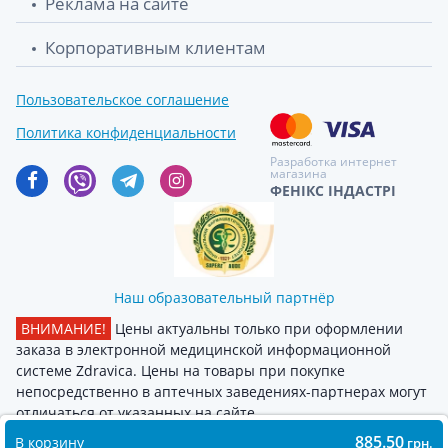
Реклама на сайте
Корпоративным клиентам
Пользовательское соглашение
Политика конфиденциальности
Разработка интернет
магазина
ФЕНІКС ІНДАСТРІ
Наш образовательный партнёр
ВНИМАНИЕ!
Цены актуальны только при оформлении
заказа в электронной медицинской информационной
системе Zdravica. Цены на товары при покупке
непосредственно в аптечных заведениях-партнерах могут
отличаться от указанных на сайте
885.50
В корзину
грн.